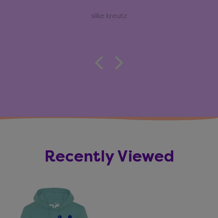
silke kreutz
Recently Viewed