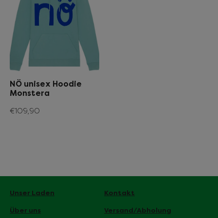
NÖ unisex Hoodie
Monstera
€109,90
Unser Laden
Kontakt
Über uns
Versand/Abholung