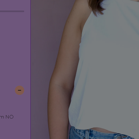
nem NÖ