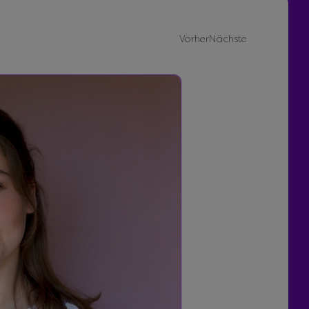
Vorher
Nächste