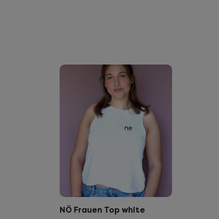
NÖ Frauen Top white