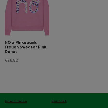
NÖ x Pinkepank
Frauen Sweater Pink
Donut
€89,90
Unser Laden
Kontakt