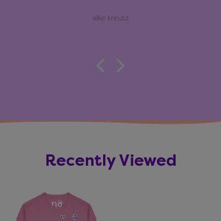
silke kreutz
Recently Viewed