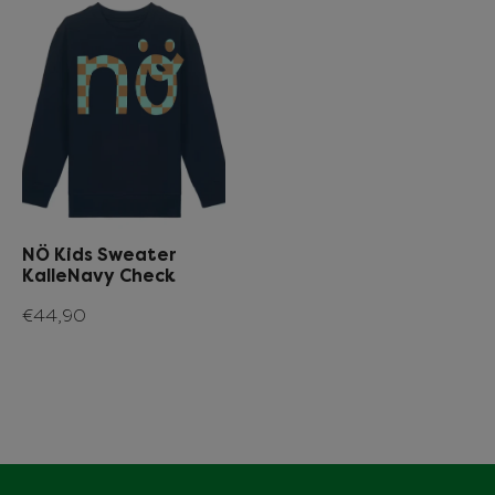
NÖ Kids Sweater
KalleNavy Check
€44,90