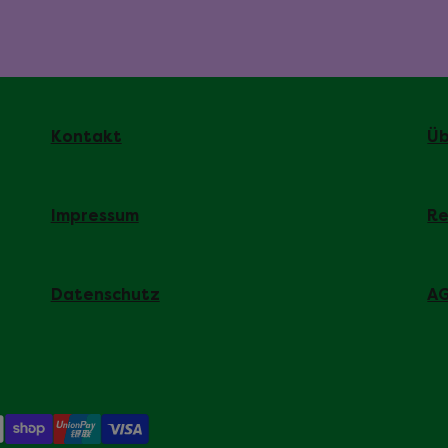
Kontakt
Üb
Impressum
Re
Datenschutz
A